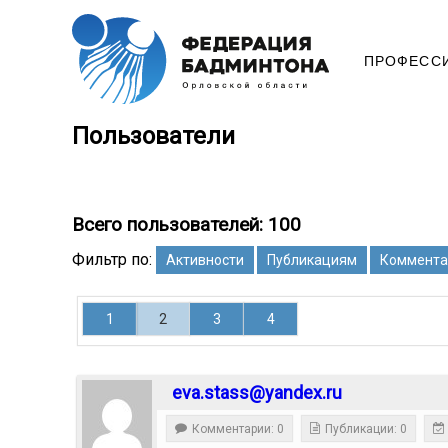
ПРОФЕСС
Пользователи
Всего пользователей: 100
Фильтр по:
Активности
Публикациям
Коммента
1
2
3
4
eva.stass@yandex.ru
Комментарии: 0
Публикации: 0