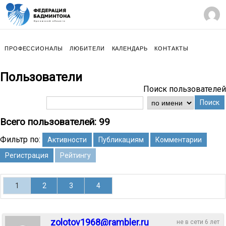
ПРОФЕССИОНАЛЫ
ЛЮБИТЕЛИ
КАЛЕНДАРЬ
КОНТАКТЫ
Пользователи
Поиск пользователей
Поиск
Всего пользователей: 99
Фильтр по:
Активности
Публикациям
Комментарии
Регистрация
Рейтингу
1
2
3
4
zolotov1968@rambler.ru
не в сети 6 лет