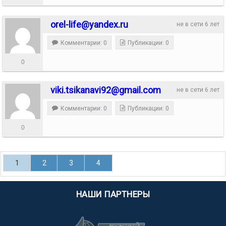
orel-life@yandex.ru
не в сети 6 лет
Комментарии: 0
Публикации: 0
0
viki.tsikanavi92@gmail.com
не в сети 6 лет
Комментарии: 0
Публикации: 0
0
1
2
3
4
НАШИ ПАРТНЕРЫ