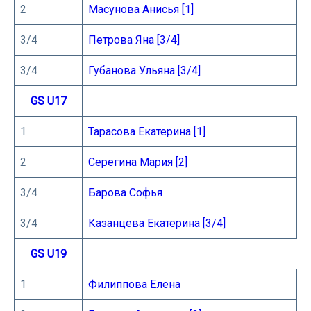
2
Масунова Анисья [1]
3/4
Петрова Яна [3/4]
3/4
Губанова Ульяна [3/4]
GS U17
1
Тарасова Екатерина [1]
2
Серегина Мария [2]
3/4
Барова Софья
3/4
Казанцева Екатерина [3/4]
GS U19
1
Филиппова Елена