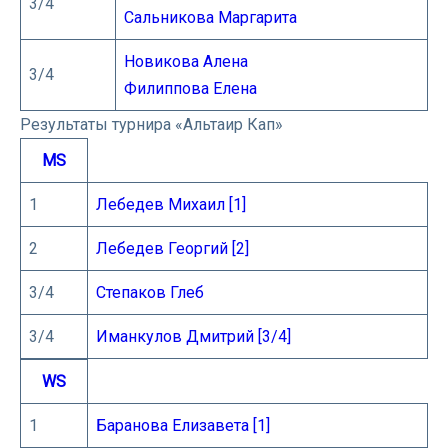
3/4
Сальникова Маргарита
Новикова Алена
3/4
Филиппова Елена
Результаты турнира «Альтаир Кап»
MS
1
Лебедев Михаил [1]
2
Лебедев Георгий [2]
3/4
Степаков Глеб
3/4
Иманкулов Дмитрий [3/4]
WS
1
Баранова Елизавета [1]