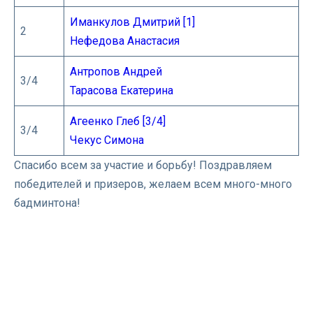
Иманкулов Дмитрий [1]
2
Нефедова Анастасия
Антропов Андрей
3/4
Тарасова Екатерина
Агеенко Глеб [3/4]
3/4
Чекус Симона
Спасибо всем за участие и борьбу! Поздравляем
победителей и призеров, желаем всем много-много
бадминтона!