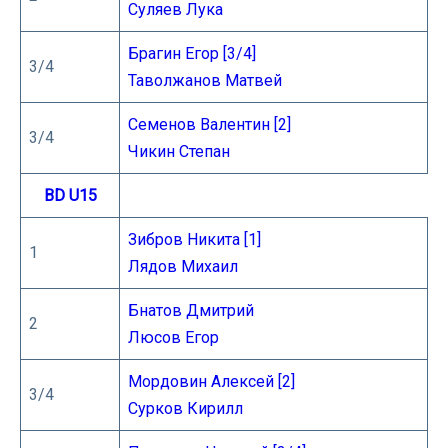
Суляев Лука
Брагин Егор [3/4]
3/4
Таволжанов Матвей
Семенов Валентин [2]
3/4
Чикин Степан
BD U15
Зибров Никита [1]
1
Лядов Михаил
Бнатов Дмитрий
2
Люсов Егор
Мордовин Алексей [2]
3/4
Сурков Кирилл