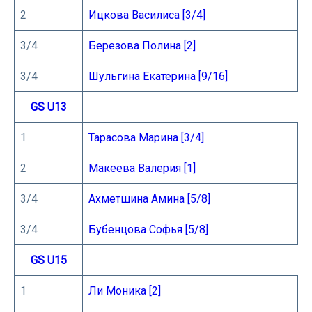
2
Ицкова Василиса [3/4]
3/4
Березова Полина [2]
3/4
Шульгина Екатерина [9/16]
GS U13
1
Тарасова Марина [3/4]
2
Макеева Валерия [1]
3/4
Ахметшина Амина [5/8]
3/4
Бубенцова Софья [5/8]
GS U15
1
Ли Моника [2]