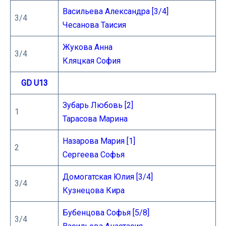
Васильева Александра [3/4]
3/4
Чесанова Таисия
Жукова Анна
3/4
Кляцкая София
GD U13
Зубарь Любовь [2]
1
Тарасова Марина
Назарова Мария [1]
2
Сергеева Софья
Домогатская Юлия [3/4]
3/4
Кузнецова Кира
Бубенцова Софья [5/8]
3/4