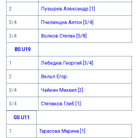
2
Пузырев Александр [1]
3/4
Пчелинцев Антон [3/4]
3/4
Волков Степан [5/8]
BS U19
1
Лебедев Георгий [3/4]
2
Вельп Егор
3/4
Чайкин Михаил [2]
3/4
Степаков Глеб [1]
GS U11
1
Тарасова Марина [1]