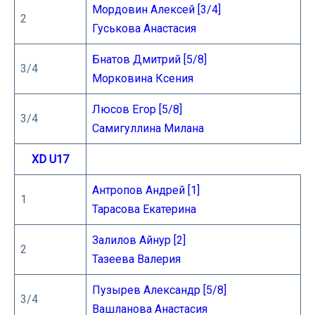
Мордовин Алексей [3/4]
2
Гуськова Анастасия
Бнатов Дмитрий [5/8]
3/4
Морковина Ксения
Люсов Егор [5/8]
3/4
Самигуллина Милана
XD U17
Антропов Андрей [1]
1
Тарасова Екатерина
Залилов Айнур [2]
2
Тазеева Валерия
Пузырев Александр [5/8]
3/4
Вашланова Анастасия