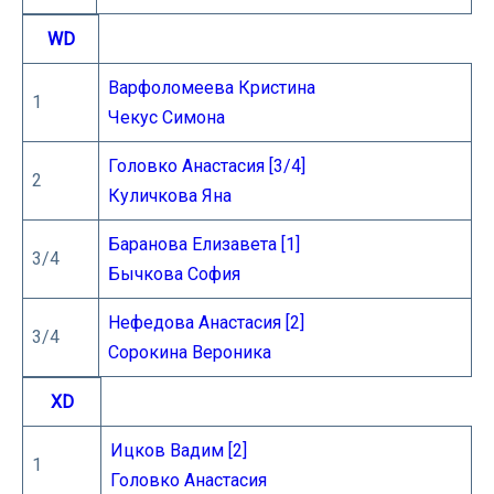
WD
Варфоломеева Кристина
1
Чекус Симона
Головко Анастасия [3/4]
2
Куличкова Яна
Баранова Елизавета [1]
3/4
Бычкова София
Нефедова Анастасия [2]
3/4
Сорокина Вероника
XD
Ицков Вадим [2]
1
Головко Анастасия