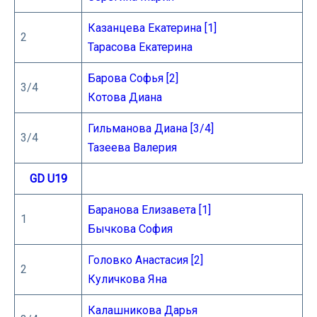
Казанцева Екатерина [1]
2
Тарасова Екатерина
Барова Софья [2]
3/4
Котова Диана
Гильманова Диана [3/4]
3/4
Тазеева Валерия
GD U19
Баранова Елизавета [1]
1
Бычкова София
Головко Анастасия [2]
2
Куличкова Яна
Калашникова Дарья