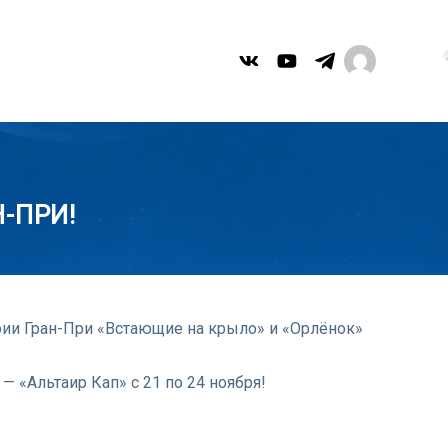
-ПРИ!
ии Гран-При «Встающие на крыло» и «Орлёнок»
— «Альтаир Кап» с 21 по 24 ноября!