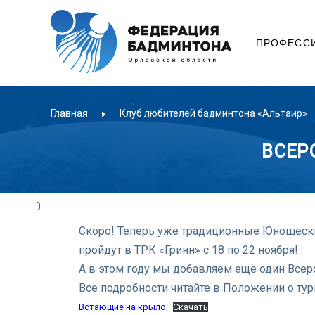
ПРОФЕСС
Главная
Клуб любителей бадминтона «Альтаир»
ВСЕР
.10.2020
Скоро! Теперь уже традиционные Юношески
пройдут в ТРК «Гринн» с 18 по 22 ноября!
А в этом году мы добавляем ещё один Всеро
Все подробности читайте в Положении о тур
Встающие на крыло
Скачать