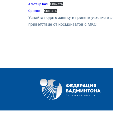
Альтаир Кап
Скачать
Орленок
Скачать
Успейте подать заявку и принять участие в
приветствие от космонавтов с МКС!