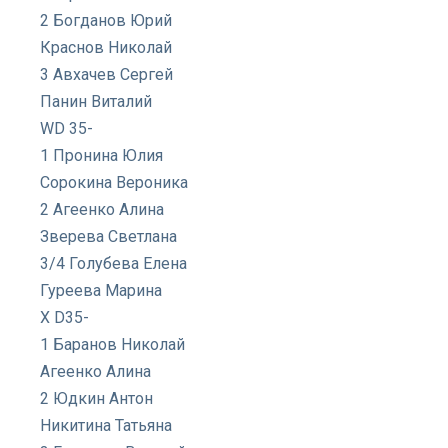
2 Богданов Юрий
Краснов Николай
3 Авхачев Сергей
Панин Виталий
WD 35-
1 Пронина Юлия
Сорокина Вероника
2 Агеенко Алина
Зверева Светлана
3/4 Голубева Елена
Гуреева Марина
X D35-
1 Баранов Николай
Агеенко Алина
2 Юдкин Антон
Никитина Татьяна