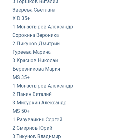
3 Горшков Виталий
Зверева Светлана
X D 35+
1 Монастырев Александр
Сорокина Вероника
2 Пикунов Дмитрий
Гуреева Марина
3 Краснов Николай
Березникова Мария
MS 35+
1 Монастырев Александр
2 Панин Виталий
3 Мисуркин Александр
MS 50+
1 Разувайкин Сергей
2 Смирнов Юрий
3 Тикунов Владимир