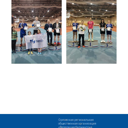
Орловская региональная
общественная организация
«Федерация бадминтона