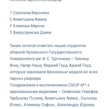
1 Сорокина Вероника
2 Ахметшина Амина
3 Климова Марина
3 Фахрутдинова Диана
Также хочется отметить наших студентов
сборной Орловского Государственного
Университета им. И. С. Тургенева — Галкину
Анну, Нагар Нишу, Виджай Гоуд, Аджай Гоуд,
которые завоевали бронзовые медали во всех
парных разрядах
Поздравляем и воспитанников СШОР №1 с
завоеванными медалями — Семёнова Тимофея,
Гарбузову Полину, Ахметшину Амину , Сыскову
Юлию , Климову Софью , Александру Юдкину.