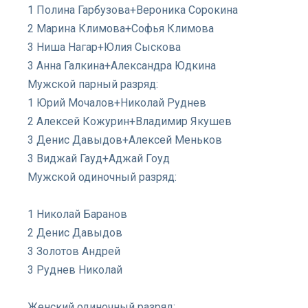
1 Полина Гарбузова+Вероника Сорокина
2 Марина Климова+Софья Климова
3 Ниша Нагар+Юлия Сыскова
3 Анна Галкина+Александра Юдкина
Мужской парный разряд:
1 Юрий Мочалов+Николай Руднев
2 Алексей Кожурин+Владимир Якушев
3 Денис Давыдов+Алексей Меньков
3 Виджай Гауд+Аджай Гоуд
Мужской одиночный разряд:
1 Николай Баранов
2 Денис Давыдов
3 Золотов Андрей
3 Руднев Николай
Женский одиночный разряд: