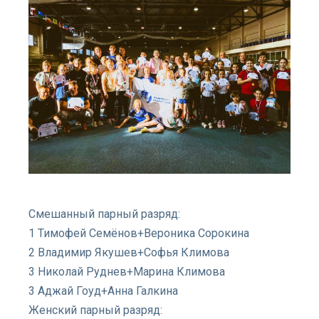
Смешанный парный разряд:
1 Тимофей Семёнов+Вероника Сорокина
2 Владимир Якушев+Софья Климова
3 Николай Руднев+Марина Климова
3 Аджай Гоуд+Анна Галкина
Женский парный разряд: