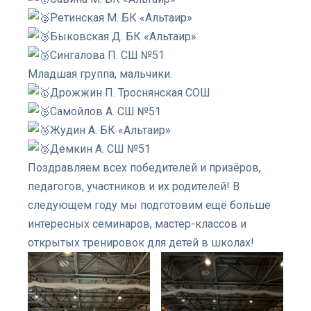
Ретинская М. БК «Альтаир»
Быковская Д. БК «Альтаир»
Сингалова П. СШ №51
Младшая группа, мальчики.
Дрожжин П. Троснянская СОШ
Самойлов А. СШ №51
Жудин А. БК «Альтаир»
Демкин А. СШ №51
Поздравляем всех победителей и призёров,
педагогов, участников и их родителей! В
следующем году мы подготовим ещё больше
интересных семинаров, мастер-классов и
открытых тренировок для детей в школах!