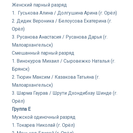
Женский парный разряд
1. Гуськова Алина / Долгушина Арина (г. Орёл)
2. Дидик Вероника / Белоусова Екатерина (г.
Орёл)
3. Русанова Анастасия / Русанова Дарья (г.
Малоархангельск)
Смешанный парный разряд
1. Винокуров Михаил / Сыровежко Наталья (г.
Брянск)
2. Тюрин Максим / Казакова Татьяна (г.
Малоархангельск)
3. Шарма Гаурав / Шрути Дхондибхау Шинде (г.
Орёл)
Группа Е
Мужской одиночный разряд
1. Токарев Николай (г. Орёл)