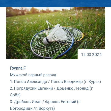
12.03.2024
Группа F
Мужской парный разряд
1. Попов Александр / Попов Владимир (г. Курск)
2. Попрядухин Евгений / Доценко Леонид (г.
Орёл)
3. Дробков Иван / Фролов Евгений (г.
Богородицк /г. Воркута)