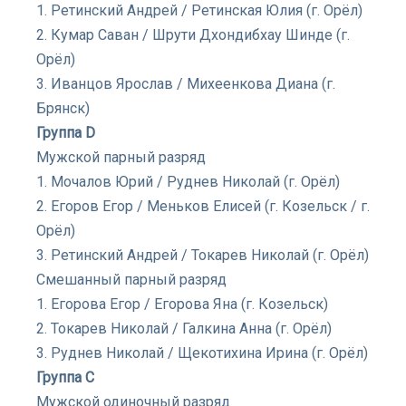
1. Ретинский Андрей / Ретинская Юлия (г. Орёл)
2. Кумар Саван / Шрути Дхондибхау Шинде (г.
Орёл)
3. Иванцов Ярослав / Михеенкова Диана (г.
Брянск)
Группа D
Мужской парный разряд
1. Мочалов Юрий / Руднев Николай (г. Орёл)
2. Егоров Егор / Меньков Елисей (г. Козельск / г.
Орёл)
3. Ретинский Андрей / Токарев Николай (г. Орёл)
Смешанный парный разряд
1. Егорова Егор / Егорова Яна (г. Козельск)
2. Токарев Николай / Галкина Анна (г. Орёл)
3. Руднев Николай / Щекотихина Ирина (г. Орёл)
Группа С
Мужской одиночный разряд