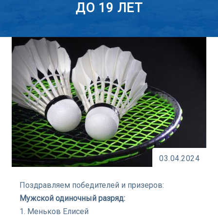
ДО 19 ЛЕТ
03.04.2024
Поздравляем победителей и призеров:
Мужской одиночный разряд:
1. Меньков Елисей