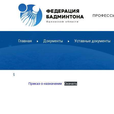
ПРОФЕСС
Главная
Документы
Уставные документы
.04.2024
Приказ-о-назначении
Скачать