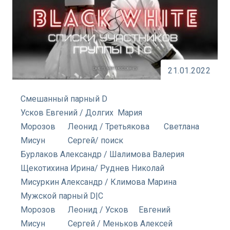
21.01.2022
Смешанный парный D
Усков Евгений / Долгих Мария
Морозов Леонид / Третьякова Светлана
Мисун Сергей/ поиск
Бурлаков Александр / Шалимова Валерия
Щекотихина Ирина/ Руднев Николай
Мисуркин Александр / Климова Марина
Мужской парный D|C
Морозов Леонид / Усков Евгений
Мисун Сергей / Меньков Алексей