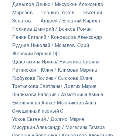
Давыдов Денис / Мисуркин Александр
Морозов Леонид/ Усков Евгений
Золотов Андрей / Елецкий Кирилл
Поляков Дмитрий / Бочков Роман
Панин Виталий / Коновалов Александр
Руднев Николай / Мочалов Юрий
Женский парный D|C
Щекотихина Ирина/ Никитина Татьяна
Ретинская Юлия / Климова Марина
Гарбузова Полина / Сыскова Юлия
Третьякова Светлана/ Долгих Мария
Шалимова Валерия / Ахметшина Амина
Емельянова Анна / Мызникова Анна
Смешанный парный C
Усков Евгений / Долгих Мария
Мисуркин Александр / Мигалина Тамара
Сорокина Вероника / Коновалов Александр