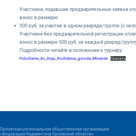
Участники, подавшие предварительные заявки оп
взнос в размере:
300 руб. за участие в одном разряде/группе (с чело
Участники без предварительной регистрации опл
взнос в размере 500 руб. за каждый разряд/группу
Подробности читайте в положении к турниру:
Polozhenie_ko_Dnyu_Rozhdenia_goroda_Mtsensk
Скачать
Орловская региональная общественная организация
«Федерация бадминтона Орловской области»