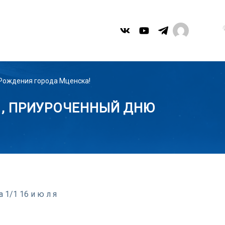
 Рождения города Мценска!
 , ПРИУРОЧЕННЫЙ ДНЮ
 1/1 16 и ю л я