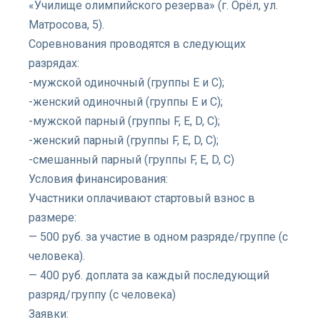
«Училище олимпийского резерва» (г. Орёл, ул.
Матросова, 5).
Соревнования проводятся в следующих
разрядах:
-мужской одиночный (группы Е и С);
-женский одиночный (группы Е и С);
-мужской парный (группы F, Е, D, C);
-женский парный (группы F, Е, D, C);
-смешанный парный (группы F, Е, D, C)
Условия финансирования:
Участники оплачивают стартовый взнос в
размере:
— 500 руб. за участие в одном разряде/группе (с
человека).
— 400 руб. доплата за каждый последующий
разряд/группу (с человека)
Заявки: