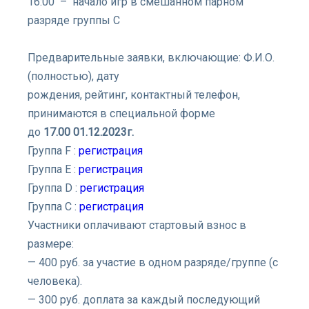
16:00 – начало игр в смешанном парном
разряде группы C
Предварительные заявки, включающие: Ф.И.О.
(полностью), дату
рождения, рейтинг, контактный телефон,
принимаются в специальной форме
до
17.00 01.12.2023г.
Группа F :
регистрация
Группа Е :
регистрация
Группа D :
регистрация
Группа С :
регистрация
Участники оплачивают стартовый взнос в
размере:
— 400 руб. за участие в одном разряде/группе (с
человека).
— 300 руб. доплата за каждый последующий