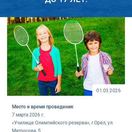
01.03.2026
Место и время проведения:
7 марта 2026 г.
«Училище Олимпийского резерва», г.Орёл, ул.
Матросова, 5.