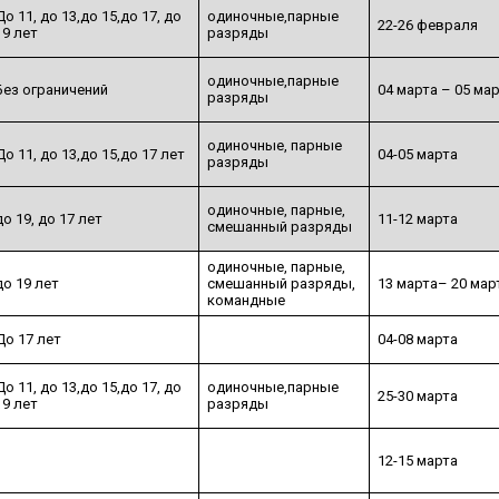
До 11, до 13,до 15,до 17, до
одиночные,парные
22-26 февраля
19 лет
разряды
одиночные,парные
Без ограничений
04 марта – 05 ма
разряды
одиночные, парные
До 11, до 13,до 15,до 17 лет
04-05 марта
разряды
одиночные, парные,
до 19, до 17 лет
11-12 марта
смешанный разряды
одиночные, парные,
до 19 лет
смешанный разряды,
13 марта– 20 мар
командные
До 17 лет
04-08 марта
До 11, до 13,до 15,до 17, до
одиночные,парные
25-30 марта
19 лет
разряды
12-15 марта