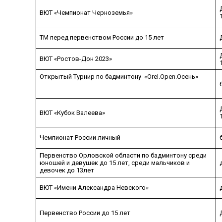
ВЮТ «Чемпионат Черноземья»
ТМ перед первенством России до 15 лет
ВЮТ «Ростов-Дон 2023»
Открытый Турнир по бадминтону «Orel.Open.Осень»
ВЮТ «Кубок Валеева»
Чемпионат России личный
Первенство Орловской области по бадминтону среди
юношей и девушек до 15 лет, среди мальчиков и
девочек до 13лет
ВЮТ «Имени Александра Невского»
Первенство России до 15 лет