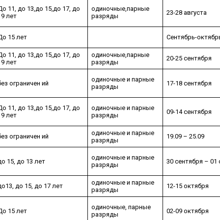
До 11, до 13,до 15,до 17, до
одиночные,парные
23-28 августа
19 лет
разряды
До 15 лет
Сентябрь-октябр
До 11, до 13,до 15,до 17, до
одиночные,парные
20-25 сентября
19 лет
разряды
одиночные и парные
без ограничен ий
17-18 сентября
разряды
До 11, до 13,до 15,до 17, до
одиночные и парные
09-14 сентября
19 лет
разряды
одиночные и парные
без ограничен ий
19.09 – 25.09
разряды
одиночные и парные
до 15, до 13 лет
30 сентября – 01
разряды
одиночные и парные
до13, до 15, до 17 лет
12-15 октября
разряды
одиночные, парные
До 15 лет
02-09 октября
разряды