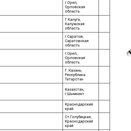
г.Орел,
Орловская
область
Г.Калуга,
Калужская
область
г.Саратов,
Саратовская
область
г.Орел,
Орловская
область
Г. Казань,
Республика
Татарстан
Казахстан,
г.Шымкент
Краснодарский
край
Ст.Голубицкая,
Краснодарский
край