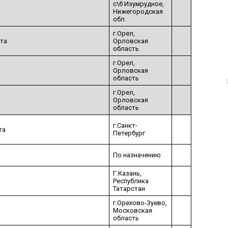
с\б Изумрудное,
Нижегородская
обл.
г.Орел,
рта
Орловская
область
г.Орел,
Орловская
область
г.Орел,
Орловская
область
г.Санкт-
та
Петербург
По назначению
Г.Казань,
Республика
Татарстан
г.Орехово-Зуево,
Московская
область