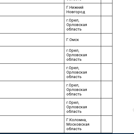
Г.Нижний
Новгород
г.​Орел,
Орловская
область
Г.Омск
г.​Орел,
Орловская
область
г.​Орел,
Орловская
область
г.​Орел,
Орловская
область
г.​Орел,
Орловская
область
Г.Коломна,
Московская
область