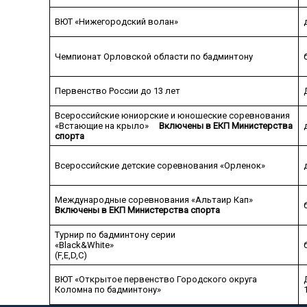
ВЮТ «Нижегородский волан»
Чемпионат Орловской области по бадминтону
Первенство России до 13 лет
Всероссийские юниорские и юношеские соревнования
«Встающие на крыло»
Включены в ЕКП Министерства
спорта
Всероссийские детские соревнования «Орленок»
Международные соревнования «Альтаир Кап»
Включены в ЕКП Министерства спорта
Турнир по бадминтону серии
«Black&White»
(F,E,D,C)
ВЮТ «Открытое первенство Городского округа
Коломна по бадминтону»