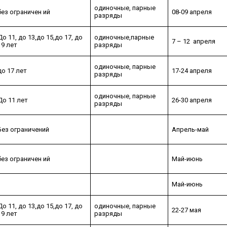
одиночные, парные
без ограничен ий
08-09 апреля
разряды
До 11, до 13,до 15,до 17, до
одиночные,парные
7 – 12 апреля
19 лет
разряды
одиночные, парные
до 17 лет
17-24 апреля
разряды
одиночные, парные
До 11 лет
26-30 апреля
разряды
Без ограничений
Апрель-май
без ограничен ий
Май-июнь
Май-июнь
До 11, до 13,до 15,до 17, до
одиночные, парные
22-27 мая
19 лет
разряды