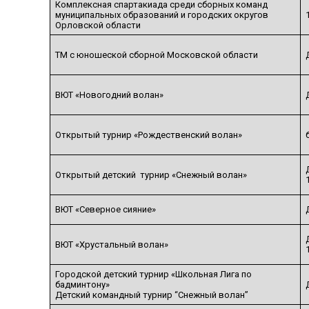
Комплексная спартакиада среди сборных команд
муниципальных образований и городских округов
Орловской области
ТМ с юношеской сборной Московской области
ВЮТ «Новогодний волан»
Открытый турнир «Рождественский волан»
Открытый детский турнир «Снежный волан»
ВЮТ «Северное сияние»
ВЮТ «Хрустальный волан»
Городской детский турнир «Школьная Лига по
бадминтону»
Детский командный турнир “Снежный волан”