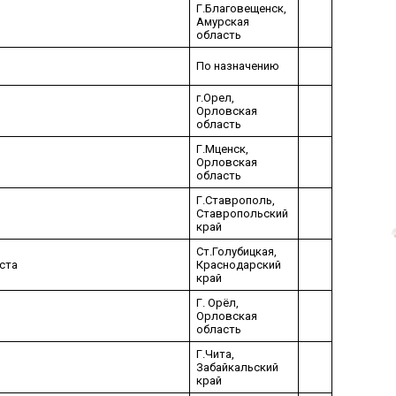
Г.Благовещенск,
Амурская
область
По назначению
г.Орел,
Орловская
область
Г.Мценск,
Орловская
область
Г.Ставрополь,
Ставропольский
край
Ст.Голубицкая,
уста
Краснодарский
край
Г. Орёл,
Орловская
область
Г.Чита,
Забайкальский
край