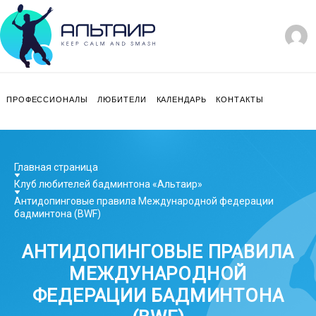
ПРОФЕССИОНАЛЫ
ЛЮБИТЕЛИ
КАЛЕНДАРЬ
КОНТАКТЫ
Главная страница
Клуб любителей бадминтона «Альтаир»
Антидопинговые правила Международной федерации
бадминтона (BWF)
АНТИДОПИНГОВЫЕ ПРАВИЛА
МЕЖДУНАРОДНОЙ
ФЕДЕРАЦИИ БАДМИНТОНА