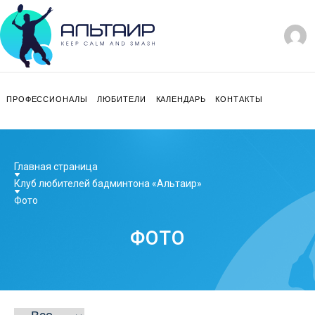
ПРОФЕССИОНАЛЫ
ЛЮБИТЕЛИ
КАЛЕНДАРЬ
КОНТАКТЫ
Главная страница
Клуб любителей бадминтона «Альтаир»
Фото
ФОТО