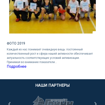
ФОТО 2019
Каждый из нас понимает очевидную вещь: постоянный
количественный рост и сфера нашей активности обеспечивает
актуальность соответствующих условий активизации.
Принимая во внимание показатели…
Подробнее
НАШИ ПАРТНЕРЫ