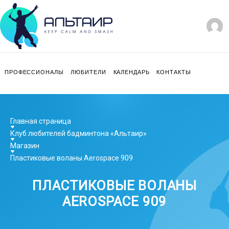
ПРОФЕССИОНАЛЫ
ЛЮБИТЕЛИ
КАЛЕНДАРЬ
КОНТАКТЫ
Главная страница
Клуб любителей бадминтона «Альтаир»
Магазин
Пластиковые воланы Aerospace 909
ПЛАСТИКОВЫЕ ВОЛАНЫ
AEROSPACE 909