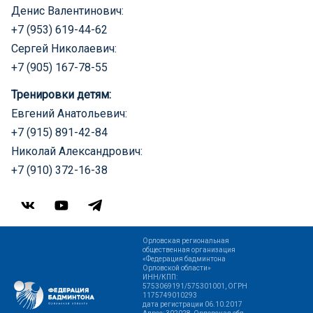
Денис Валентинович:
+7 (953) 619-44-62
Сергей Николаевич:
+7 (905) 167-78-55
Тренировки детям:
Евгений Анатольевич:
+7 (915) 891-42-84
Николай Александрович:
+7 (910) 372-16-38
Орловская региональная
общественная организация
«Федерация бадминтона
Орловской области»
ИНН/КПП:
5753069191/575301001, ОГРН
1175749010293
дата регистрации 06.10.2017