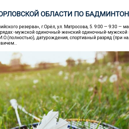
 ОРЛОВСКОЙ ОБЛАСТИ ПО БАДМИНТОН
ского резерва», г.Орёл, ул. Матросова, 5. 9:00 — 9:30 — м
азрядах:-мужской одиночный-женский одиночный-мужской
.О.(полностью), датурождения, спортивный разряд (при н
овичем…