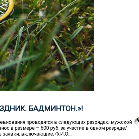
АЗДНИК. БАДМИНТОН.»!
Соревнования проводятся в следующих разрядах:-мужской
знос в размере:— 600 руб. за участие в одном разряде/
е заявки, включающие: Ф.И.О….