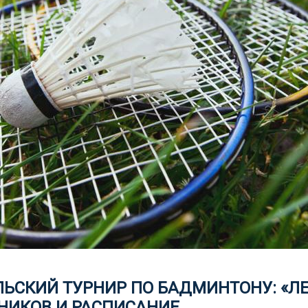
ЕЛЬСКИЙ ТУРНИР ПО БАДМИНТОНУ: «ЛЕ
НИКОВ И РАСПИСАНИЕ.