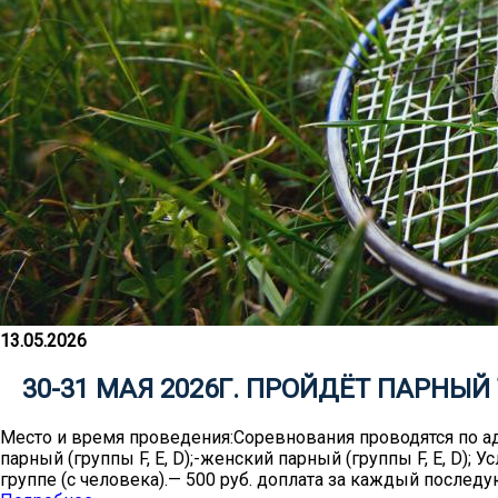
13.05.2026
30-31 МАЯ 2026Г. ПРОЙДЁТ ПАРНЫЙ
Место и время проведения:Соревнования проводятся по адр
парный (группы F, Е, D);-женский парный (группы F, Е, D)
группе (с человека).— 500 руб. доплата за каждый послед