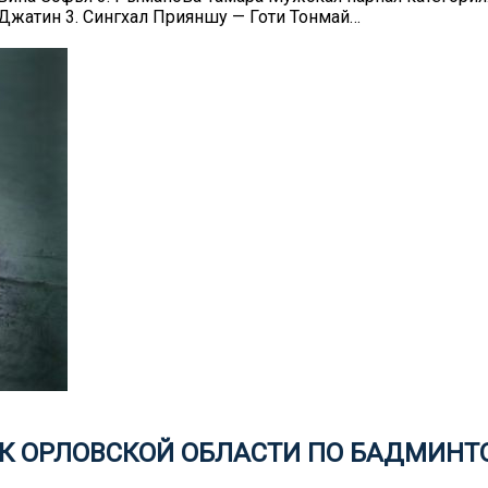
Джатин 3. Сингхал Прияншу — Готи Тонмай…
БОК ОРЛОВСКОЙ ОБЛАСТИ ПО БАДМИН