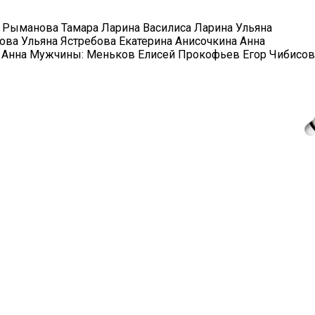
 Рыманова Тамара Ларина Василиса Ларина Ульяна
ва Ульяна Ястребова Екатерина Анисочкина Анна
а Анна Мужчины: Меньков Елисей Прокофьев Егор Чибисов