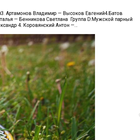
ей3. Артамонов Владимир — Высоков Евгений4.Батов
аталья — Бенникова Светлана Группа D:Мужской парный
ксандр 4. Коровянский Антон —…