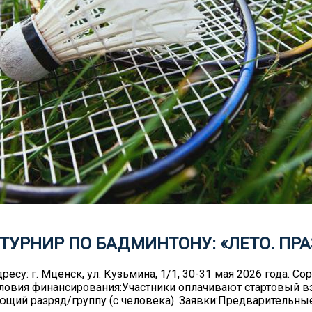
 ТУРНИР ПО БАДМИНТОНУ: «ЛЕТО. ПР
есу: г. Мценск, ул. Кузьмина, 1/1, 30-31 мая 2026 года. 
; Условия финансирования:Участники оплачивают стартовый в
ующий разряд/группу (с человека). Заявки:Предварительны