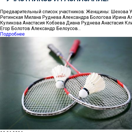
Предварительный список участников: Женщины: Шехова У
Ретинская Милана Руднева Александра Бологова Ирина А
Куликова Анастасия Кобзева Диана Руднева Анастасия К
Егор Болотов Александр Белоусов…
Подробнее