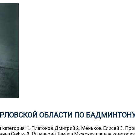
 ОРЛОВСКОЙ ОБЛАСТИ ПО БАДМИНТОНУ
категория: 1. Платонов Дмитрий 2. Меньков Елисей 3. Пр
Савина Софья 3. Рыманова Тамара Мужская парная категори