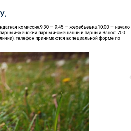
У.
андатная комиссия.9:30 — 9:45 — жеребьевка.10:00 — начало
 парный-женский парный-смешанный парный Взнос: 700
аличии), телефон принимаются вспециальной форме по