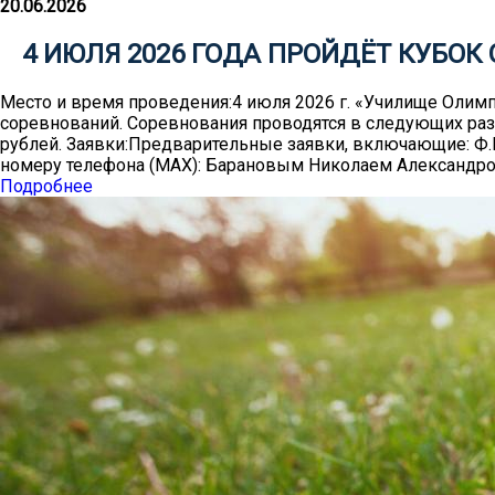
20.06.2026
4 ИЮЛЯ 2026 ГОДА ПРОЙДЁТ КУБОК
Место и время проведения:4 июля 2026 г. «Училище Олимпий
соревнований. Соревнования проводятся в следующих р
рублей. Заявки:Предварительные заявки, включающие: Ф.И
номеру телефона (MAX): Барановым Николаем Александр
Подробнее