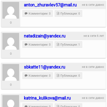
anton_zhuravlev57@mail.ru
не в сети давно
Комментарии: 0
Публикации: 0
0
natadizain@yandex.ru
не в сети 6 лет
Комментарии: 0
Публикации: 1
0
sbkatte11@yandex.ru
не в сети давно
Комментарии: 0
Публикации: 0
0
katrina_kulikova@mail.ru
не в сети давно
Комментарии: 0
Публикации: 0