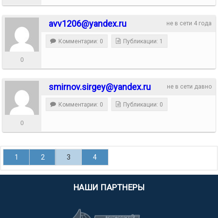
avv1206@yandex.ru
не в сети 4 года
Комментарии: 0
Публикации: 1
0
smirnov.sirgey@yandex.ru
не в сети давно
Комментарии: 0
Публикации: 0
0
1
2
3
4
НАШИ ПАРТНЕРЫ