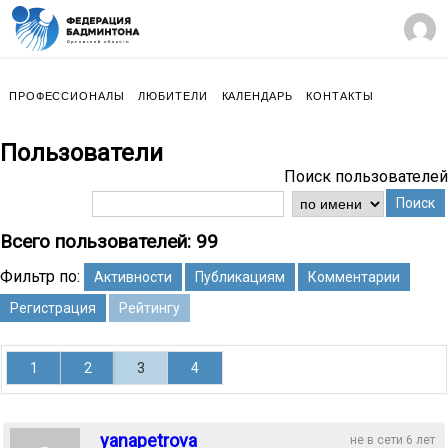
ПРОФЕССИОНАЛЫ
ЛЮБИТЕЛИ
КАЛЕНДАРЬ
КОНТАКТЫ
Пользователи
Поиск пользователей
Поиск
Всего пользователей: 99
Фильтр по:
Активности
Публикациям
Комментарии
Регистрация
Рейтингу
1
2
3
4
yanapetrova
не в сети 6 лет