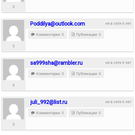
0
Poddilya@outlook.com
не в сети 6 лет
Комментарии: 0
Публикации: 0
0
sa999sha@rambler.ru
не в сети 6 лет
Комментарии: 0
Публикации: 0
0
juli_992@list.ru
не в сети 6 лет
Комментарии: 0
Публикации: 0
0