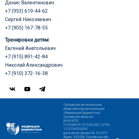
Денис Валентинович:
+7 (953) 619-44-62
Сергей Николаевич:
+7 (905) 167-78-55
Тренировки детям:
Евгений Анатольевич:
+7 (915) 891-42-84
Николай Александрович:
+7 (910) 372-16-38
Орловская региональная
общественная организация
«Федерация бадминтона
Орловской области»
ИНН/КПП:
5753069191/575301001, ОГРН
1175749010293
дата регистрации 06.10.2017
Адрес: 302028, Орловская обл.,