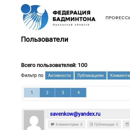
ПРОФЕСС
Пользователи
Всего пользователей: 100
Фильтр по:
Активности
Публикациям
Коммента
1
2
3
4
savenkow@yandex.ru
Комментарии: 0
Публикации: 0