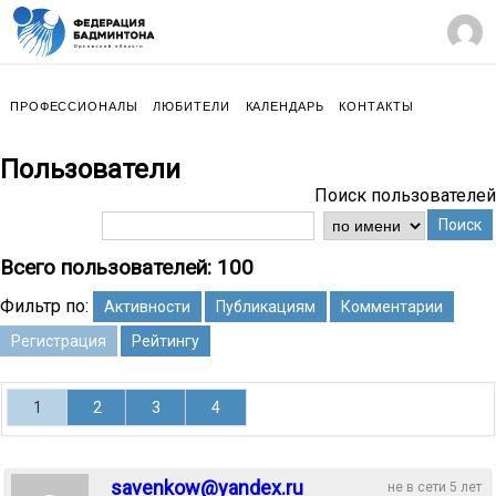
ПРОФЕССИОНАЛЫ
ЛЮБИТЕЛИ
КАЛЕНДАРЬ
КОНТАКТЫ
Пользователи
Поиск пользователей
Поиск
Всего пользователей: 100
Фильтр по:
Активности
Публикациям
Комментарии
Регистрация
Рейтингу
1
2
3
4
savenkow@yandex.ru
не в сети 5 лет