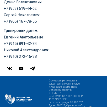
Денис Валентинович:
+7 (953) 619-44-62
Сергей Николаевич:
+7 (905) 167-78-55
Тренировки детям:
Евгений Анатольевич:
+7 (915) 891-42-84
Николай Александрович:
+7 (910) 372-16-38
Орловская региональная
общественная организация
«Федерация бадминтона
Орловской области»
ИНН/КПП:
5753069191/575301001, ОГРН
1175749010293
дата регистрации 06.10.2017
Адрес: 302028, Орловская обл.,