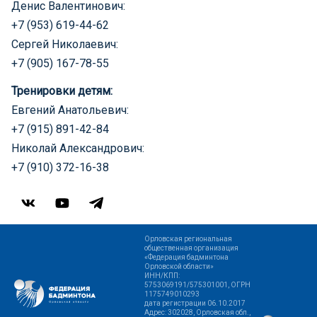
Денис Валентинович:
+7 (953) 619-44-62
Сергей Николаевич:
+7 (905) 167-78-55
Тренировки детям:
Евгений Анатольевич:
+7 (915) 891-42-84
Николай Александрович:
+7 (910) 372-16-38
Орловская региональная
общественная организация
«Федерация бадминтона
Орловской области»
ИНН/КПП:
5753069191/575301001, ОГРН
1175749010293
дата регистрации 06.10.2017
Адрес: 302028, Орловская обл.,