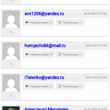
avv1206@yandex.ru
не в сети 4 года
Комментарии: 0
Публикации: 1
0
homjachokk@mail.ru
не в сети 5 лет
Комментарии: 0
Публикации: 1
0
iTatenko@yandex.ru
не в сети 6 лет
Комментарии: 0
Публикации: 1
0
Александр Мисуркин
не в сети 4 года