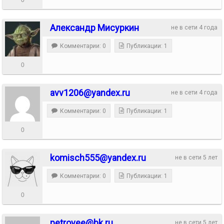
Александр Мисуркин
не в сети 4 года
Комментарии: 0
Публикации: 1
0
avv1206@yandex.ru
не в сети 4 года
Комментарии: 0
Публикации: 1
0
komisch555@yandex.ru
не в сети 5 лет
Комментарии: 0
Публикации: 1
0
petrovee@bk.ru
не в сети 5 лет