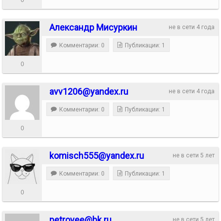
Александр Мисуркин
не в сети 4 года
Комментарии: 0
Публикации: 1
0
avv1206@yandex.ru
не в сети 4 года
Комментарии: 0
Публикации: 1
0
komisch555@yandex.ru
не в сети 5 лет
Комментарии: 0
Публикации: 1
0
petrovee@bk.ru
не в сети 5 лет