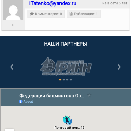
iTatenko@yandex.ru
не в сети 6 лет
Комментарии: 0
Публикации: 1
0
НАШИ ПАРТНЕРЫ