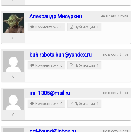
Александр Мисуркин
не в сети 4 года
Комментарии: 0
Публикации: 1
0
buh.rabota.buh@yandex.ru
не в сети 5 лет
Комментарии: 0
Публикации: 1
0
ira_1305@mail.ru
не в сети 6 лет
Комментарии: 0
Публикации: 1
0
not-found@inbox.ru
не в сети 6 лет