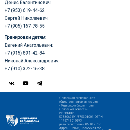
Денис Валентинович:
+7 (953) 619-44-62
Сергей Николаевич:
+7 (905) 167-78-55
Тренировки детям:
Евгений Анатольевич:
+7 (915) 891-42-84
Николай Александрович:
+7 (910) 372-16-38
Орловская региональная
общественная организация
«Федерация бадминтона
Орловской области»
ИНН/КПП:
5753069191/575301001, ОГРН
1175749010293
дата регистрации 06.10.2017
Адрес: 302028, Орловская обл.,