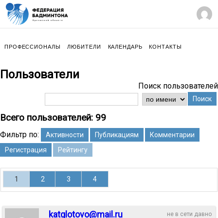
ПРОФЕССИОНАЛЫ
ЛЮБИТЕЛИ
КАЛЕНДАРЬ
КОНТАКТЫ
Пользователи
Поиск пользователей
Поиск
Всего пользователей: 99
Фильтр по:
Активности
Публикациям
Комментарии
Регистрация
Рейтингу
1
2
3
4
katglotovo@mail.ru
не в сети давно