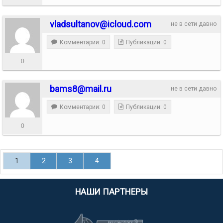
vladsultanov@icloud.com
не в сети давно
Комментарии: 0
Публикации: 0
0
bams8@mail.ru
не в сети давно
Комментарии: 0
Публикации: 0
0
1
2
3
4
НАШИ ПАРТНЕРЫ