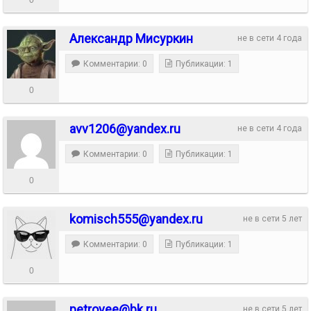
Александр Мисуркин
не в сети 4 года
Комментарии: 0
Публикации: 1
0
avv1206@yandex.ru
не в сети 4 года
Комментарии: 0
Публикации: 1
0
komisch555@yandex.ru
не в сети 5 лет
Комментарии: 0
Публикации: 1
0
petrovee@bk.ru
не в сети 5 лет