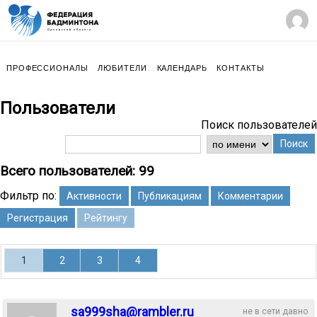
ПРОФЕССИОНАЛЫ
ЛЮБИТЕЛИ
КАЛЕНДАРЬ
КОНТАКТЫ
Пользователи
Поиск пользователей
Поиск
Всего пользователей: 99
Фильтр по:
Активности
Публикациям
Комментарии
Регистрация
Рейтингу
1
2
3
4
sa999sha@rambler.ru
не в сети давно