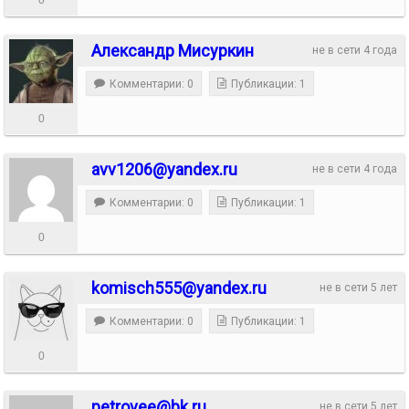
Александр Мисуркин
не в сети 4 года
Комментарии: 0
Публикации: 1
0
avv1206@yandex.ru
не в сети 4 года
Комментарии: 0
Публикации: 1
0
komisch555@yandex.ru
не в сети 5 лет
Комментарии: 0
Публикации: 1
0
petrovee@bk.ru
не в сети 5 лет