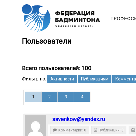
ПРОФЕСС
Пользователи
Всего пользователей: 100
Фильтр по:
Активности
Публикациям
Коммента
1
2
3
4
savenkow@yandex.ru
Комментарии: 0
Публикации: 0