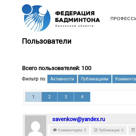
ПРОФЕСС
Пользователи
Всего пользователей: 100
Фильтр по:
Активности
Публикациям
Коммента
1
2
3
4
savenkow@yandex.ru
Комментарии: 0
Публикации: 0