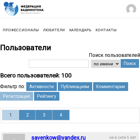
ПРОФЕССИОНАЛЫ
ЛЮБИТЕЛИ
КАЛЕНДАРЬ
КОНТАКТЫ
Пользователи
Поиск пользователей
Поиск
Всего пользователей: 100
Фильтр по:
Активности
Публикациям
Комментарии
Регистрация
Рейтингу
1
2
3
4
savenkow@yandex.ru
не в сети 5 лет