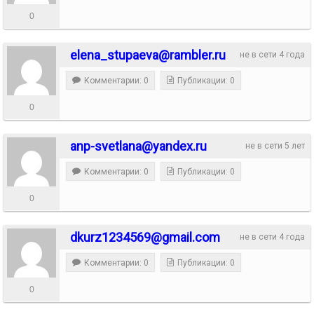
0
elena_stupaeva@rambler.ru
не в сети 4 года
Комментарии: 0
Публикации: 0
0
anp-svetlana@yandex.ru
не в сети 5 лет
Комментарии: 0
Публикации: 0
0
dkurz1234569@gmail.com
не в сети 4 года
Комментарии: 0
Публикации: 0
0