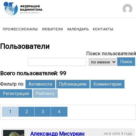
ПРОФЕССИОНАЛЫ
ЛЮБИТЕЛИ
КАЛЕНДАРЬ
КОНТАКТЫ
Пользователи
Поиск пользователей
Поиск
Всего пользователей: 99
Фильтр по:
Активности
Публикациям
Комментарии
Регистрация
Рейтингу
1
2
3
4
Александр Мисуркин
не в сети 4 года