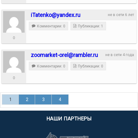
iTatenko@yandex.ru
не в сети 6 лет
Комментарии: 0
Публикации: 1
0
zoomarket-orel@rambler.ru
не в сети 4 года
Комментарии: 0
Публикации: 0
0
1
2
3
4
НАШИ ПАРТНЕРЫ