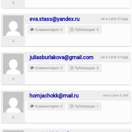
0
eva.stass@yandex.ru
не в сети 4 года
Комментарии: 0
Публикации: 0
0
juliasburlakova@gmail.com
не в сети 4 года
Комментарии: 0
Публикации: 0
0
homjachokk@mail.ru
не в сети 5 лет
Комментарии: 0
Публикации: 1
0